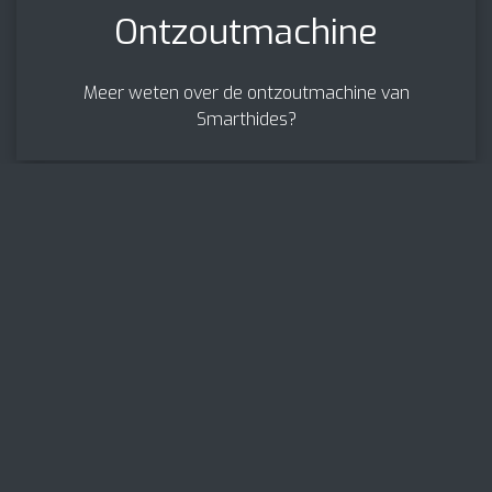
Ontzoutmachine
Meer weten over de ontzoutmachine van
Smarthides?
Palletiseermachine