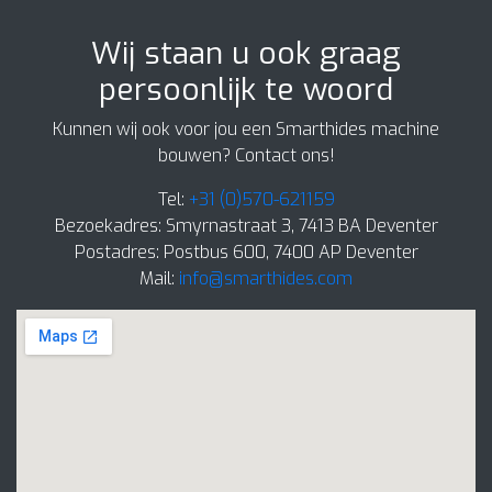
Wij staan u ook graag
persoonlijk te woord
Kunnen wij ook voor jou een Smarthides machine
bouwen? Contact ons!
Tel:
+31 (0)570-621159
Bezoekadres: Smyrnastraat 3, 7413 BA Deventer
Postadres: Postbus 600, 7400 AP Deventer
Mail:
info@smarthides.com