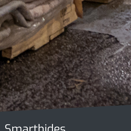
Smarthides.