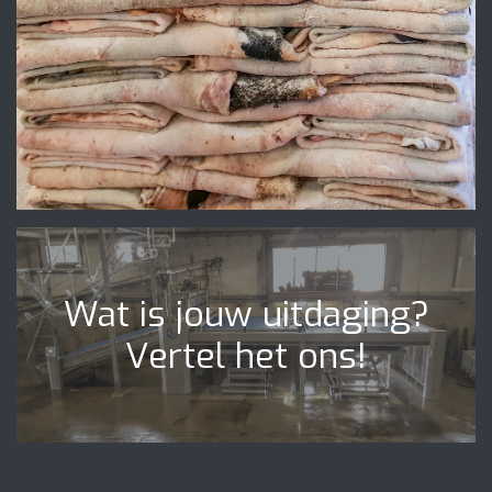
Wat is jouw uitdaging?
Vertel het ons!